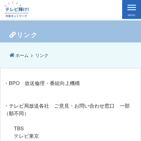
MENU
リンク
ホーム
リンク
BPO 放送倫理・番組向上機構
・
・テレビ局放送各社 ご意見・お問い合わせ窓口 一部
（順不同）
TBS
テレビ東京